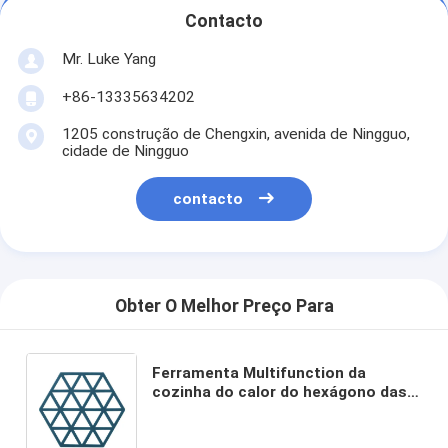
Contacto
Mr. Luke Yang
+86-13335634202
1205 construção de Chengxin, avenida de Ningguo,
cidade de Ningguo
contacto
Obter O Melhor Preço Para
Ferramenta Multifunction da
cozinha do calor do hexágono das
esteiras do tripé do silicone e das
almofadas quentes para esteiras