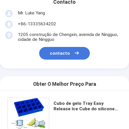
Contacto
Mr. Luke Yang
+86-13335634202
1205 construção de Chengxin, avenida de Ningguo,
cidade de Ningguo
contacto
Obter O Melhor Preço Para
Cubo de gelo Tray Easy
Release Ice Cube do silicone
dos furos do retângulo 15 Tray
Kitchen Tools