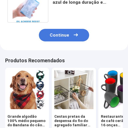
azul de longa duração e
reutilizáveis
Continue
Produtos Recomendados
Grande algodão
Cestas pretas da
Restaurante c
100% médio pequeno
despensa do fio do
de café cerâm
do Bandana do cão
agregado familiar
16 onças